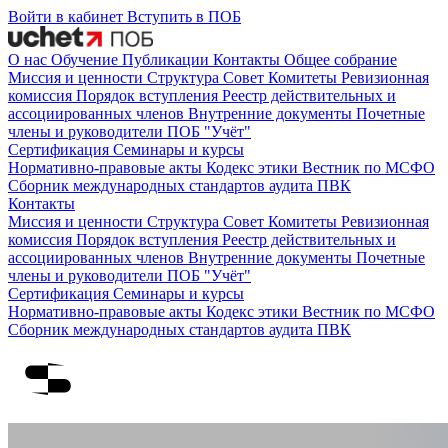
Войти в кабинет
Вступить в ПОБ
О нас
Обучение
Публикации
Контакты
Общее собрание
Миссия и ценности
Структура
Совет
Комитеты
Ревизионная
комиссия
Порядок вступления
Реестр действительных и
ассоциированных членов
Внутренние документы
Почетные
члены и руководители ПОБ "Учёт"
Сертификация
Семинары и курсы
Нормативно-правовые акты
Кодекс этики
Вестник по МСФО
Сборник международных стандартов аудита
ПВК
Контакты
Миссия и ценности
Структура
Совет
Комитеты
Ревизионная
комиссия
Порядок вступления
Реестр действительных и
ассоциированных членов
Внутренние документы
Почетные
члены и руководители ПОБ "Учёт"
Сертификация
Семинары и курсы
Нормативно-правовые акты
Кодекс этики
Вестник по МСФО
Сборник международных стандартов аудита
ПВК