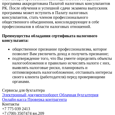
программа аккредитована Палатой налоговых консультантов
РК. После обучения и успешной сдачи экзамена выпускник
программы может вступить в Палату налоговых
консультантов, стать членом профессионального
общественного объединения, консолидирующее в себе
профессионалов в области налоговых отношений.
Преимущества обладания сертификата налогового
консультанта:
общественное признание профессионализма, которое
позволит Вам увеличить доход и получить признание;
подтверждение того, что Вы умеете определять объекты
налогообложения и правильно исчислять налоги с них,
выявлять налоговые риски, планировать и
оптимизировать налогообложение, отстаивать интересы
своего клиента (работодателя) перед проверяющими
органами.
Сервисы для бухгалтера
Электронный документооборот
Облачная бухгалтерия
Онлайн-касса
Проверка контрагента
Контакты
+7 775 039 2413
+7 (700) 3507474 вн.209