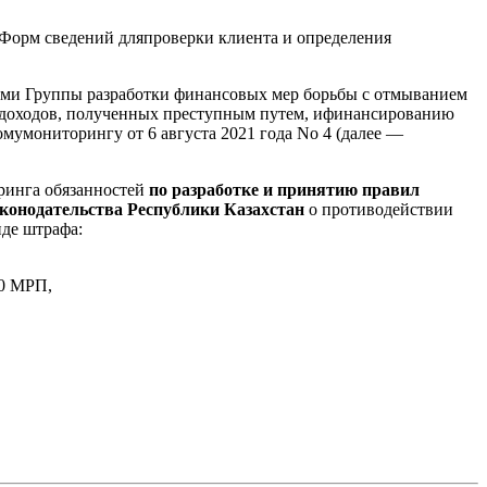
 Форм сведений дляпроверки клиента и определения
ми Группы разработки финансовых мер борьбы с отмыванием
) доходов, полученных преступным путем, ифинансированию
мумониторингу от 6 августа 2021 года No 4 (далее —
ринга обязанностей
по разработке и принятию правил
аконодательства Республики Казахстан
о противодействии
иде штрафа:
30 МРП,