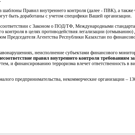
.
а шаблоны Правил внутреннего контроля (далее - ПВК), а также
гут быть доработаны с учетом специфики Вашей организации.
соответствии с Законом о ПОД/ТФ, Международными стандарта
го контроля в целях противодействия легализации (отмыванию
ом Председателя Агентства Республики Казахстан по финансово
правонарушениях, неисполнение субъектами финансового монито
несоответствие правил внутреннего контроля требованиям з
тем, и финансированию терроризма влечет ответственность в в
 малого предпринимательства, некоммерческие организации – 1