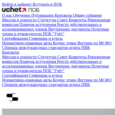
Войти в кабинет
Вступить в ПОБ
О нас
Обучение
Публикации
Контакты
Общее собрание
Миссия и ценности
Структура
Совет
Комитеты
Ревизионная
комиссия
Порядок вступления
Реестр действительных и
ассоциированных членов
Внутренние документы
Почетные
члены и руководители ПОБ "Учёт"
Сертификация
Семинары и курсы
Нормативно-правовые акты
Кодекс этики
Вестник по МСФО
Сборник международных стандартов аудита
ПВК
Контакты
Миссия и ценности
Структура
Совет
Комитеты
Ревизионная
комиссия
Порядок вступления
Реестр действительных и
ассоциированных членов
Внутренние документы
Почетные
члены и руководители ПОБ "Учёт"
Сертификация
Семинары и курсы
Нормативно-правовые акты
Кодекс этики
Вестник по МСФО
Сборник международных стандартов аудита
ПВК