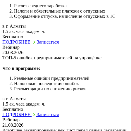
Расчет среднего заработка
Налоги и обязательные платежи с отпускных
Оформление отпуска, начисление отпускных в 1С
в г. Алматы
1.5 ак. часа академ. ч.
Бесплатно
ПОДРОБНЕЕ
Записаться
Вебинар
20.08.2026
ТОП-5 ошибок предпринимателей на упрощёнке
Что в программе:
Реальные ошибки предпринимателей
Налоговые последствия ошибок
Рекомендации по снижению рисков
в г. Алматы
1.5 ак. часа академ. ч.
Бесплатно
ПОДРОБНЕЕ
Записаться
Вебинар
21.08.2026
Всеобщее декларирование: чек-лист перед сдачей декларации