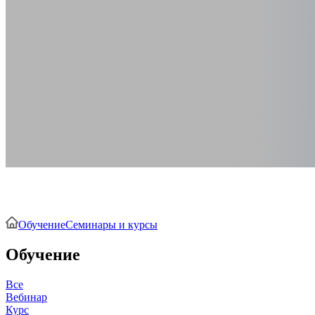
Семинары и курсы
Обучение
Семинары и курсы
Обучение
Все
Вебинар
Курс