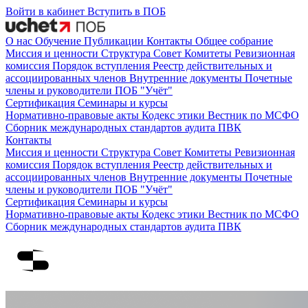
Войти в кабинет
Вступить в ПОБ
О нас
Обучение
Публикации
Контакты
Общее собрание
Миссия и ценности
Структура
Совет
Комитеты
Ревизионная
комиссия
Порядок вступления
Реестр действительных и
ассоциированных членов
Внутренние документы
Почетные
члены и руководители ПОБ "Учёт"
Сертификация
Семинары и курсы
Нормативно-правовые акты
Кодекс этики
Вестник по МСФО
Сборник международных стандартов аудита
ПВК
Контакты
Миссия и ценности
Структура
Совет
Комитеты
Ревизионная
комиссия
Порядок вступления
Реестр действительных и
ассоциированных членов
Внутренние документы
Почетные
члены и руководители ПОБ "Учёт"
Сертификация
Семинары и курсы
Нормативно-правовые акты
Кодекс этики
Вестник по МСФО
Сборник международных стандартов аудита
ПВК