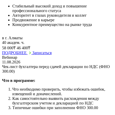
Стабильный высокий доход и повышение
профессионального статуса
Авторитет в глазах руководителя и коллег
Продвижение в карьере
Конкурентное преимущество на рынке труда
в г. Алматы
40 академ. ч.
58 000₸
46 400₸
ПОДРОБНЕЕ
Записаться
Вебинар
11.08.2026
Чек-лист бухгалтера перед сдачей декларации по НДС (ФНО
300.00)
Что в программе:
Что необходимо проверить, чтобы избежать ошибок,
извещений и доначислений.
Как самостоятельно выявить расхождения между
бухгалтерским учетом и декларацией по НДС
Типичные ошибки при заполнении ФНО 300.00