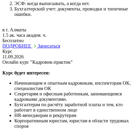
ЭСФ: когда выписывать, а когда нет.
Бухгалтерский учет: документы, проводки и типичные
ошибки.
в г. Алматы
1.5 ак. часа академ. ч.
Бесплатно
ПОДРОБНЕЕ
Записаться
Курс
11.09.2026
Онлайн курс "Кадровик-практик"
Курс будет интересен:
Начинающим и опытным кадровикам, инспекторам ОК,
специалистам ОК
Секретарям и офисным работникам, занимающимся
кадровыми документами.
Бухгалтерам по расчёту заработной платы и тем, кто
работает в единственном лице
HR-менеджерам и рекрутерам
Корпоративным юристам, юристам в области трудовых
споров