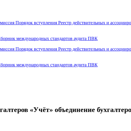
омиссия
Порядок вступления
Реестр действительных и ассоции
борник международных стандартов аудита
ПВК
омиссия
Порядок вступления
Реестр действительных и ассоции
борник международных стандартов аудита
ПВК
алтеров «Учёт» объединение бухгалтер