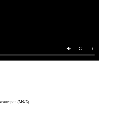
хгалтеров (МФБ).