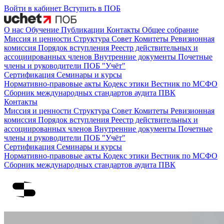
Войти в кабинет
Вступить в ПОБ
О нас
Обучение
Публикации
Контакты
Общее собрание
Миссия и ценности
Структура
Совет
Комитеты
Ревизионная
комиссия
Порядок вступления
Реестр действительных и
ассоциированных членов
Внутренние документы
Почетные
члены и руководители ПОБ "Учёт"
Сертификация
Семинары и курсы
Нормативно-правовые акты
Кодекс этики
Вестник по МСФО
Сборник международных стандартов аудита
ПВК
Контакты
Миссия и ценности
Структура
Совет
Комитеты
Ревизионная
комиссия
Порядок вступления
Реестр действительных и
ассоциированных членов
Внутренние документы
Почетные
члены и руководители ПОБ "Учёт"
Сертификация
Семинары и курсы
Нормативно-правовые акты
Кодекс этики
Вестник по МСФО
Сборник международных стандартов аудита
ПВК