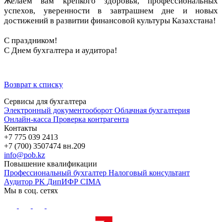
Желаем вам крепкого здоровья, профессиональных
успехов, уверенности в завтрашнем дне и новых
достижений в развитии финансовой культуры Казахстана!
С праздником!
С Днем бухгалтера и аудитора!
Возврат к списку
Сервисы для бухгалтера
Электронный документооборот
Облачная бухгалтерия
Онлайн-касса
Проверка контрагента
Контакты
+7 775 039 2413
+7 (700) 3507474 вн.209
info@pob.kz
Повышение квалификации
Профессиональный бухгалтер
Налоговый консультант
Аудитор PK
ДипИФР
CIMA
Мы в соц. сетях